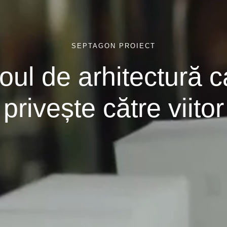
SEPTAGON PROIECT
roul de arhitectură c
privește către viitor