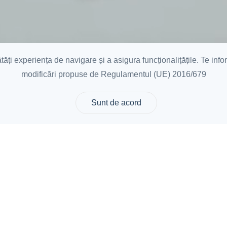
ți experiența de navigare și a asigura funcționalițățile. Te inf
modificări propuse de Regulamentul (UE) 2016/679
Sunt de acord
hipa de