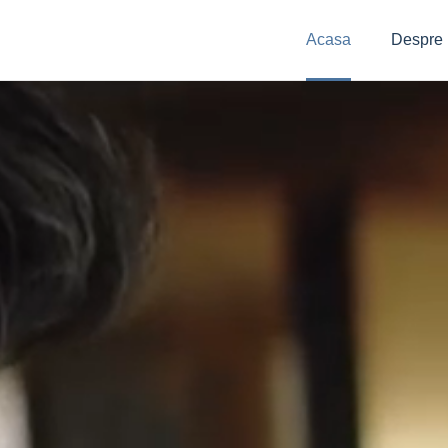
Acasa
Despre